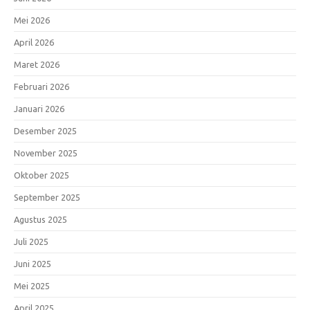
Mei 2026
April 2026
Maret 2026
Februari 2026
Januari 2026
Desember 2025
November 2025
Oktober 2025
September 2025
Agustus 2025
Juli 2025
Juni 2025
Mei 2025
April 2025