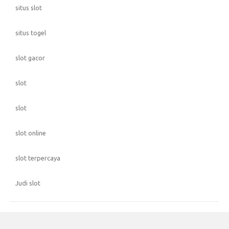
situs slot
situs togel
slot gacor
slot
slot
slot online
slot terpercaya
Judi slot