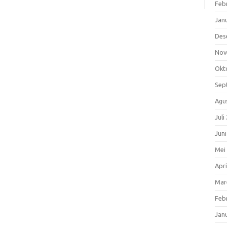
Feb
Jan
Des
Nov
Okt
Sep
Agu
Juli
Jun
Mei
Apri
Mar
Feb
Jan