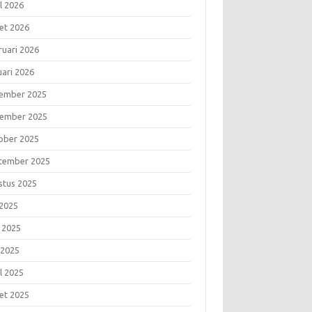
l 2026
et 2026
ruari 2026
uari 2026
ember 2025
ember 2025
ober 2025
tember 2025
stus 2025
 2025
i 2025
 2025
l 2025
et 2025