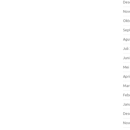
Des
Nov
Okt
Sep
Agu
Juli
Jun
Mei
Apri
Mar
Feb
Jan
Des
Nov