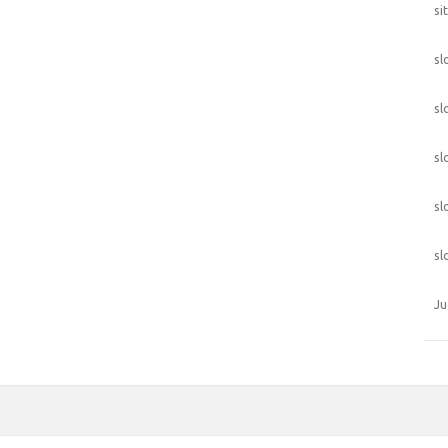
si
sl
sl
sl
sl
sl
Ju