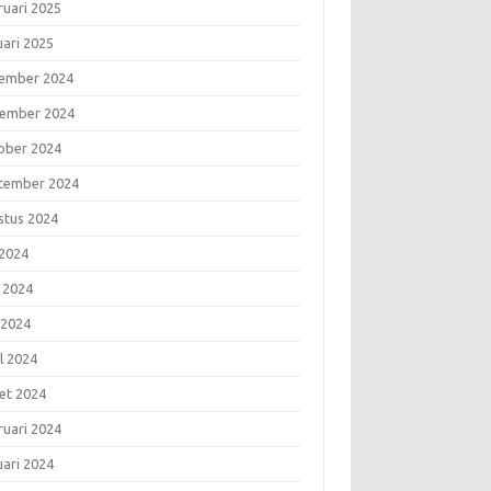
ruari 2025
uari 2025
ember 2024
ember 2024
ober 2024
tember 2024
stus 2024
 2024
i 2024
 2024
l 2024
et 2024
ruari 2024
uari 2024