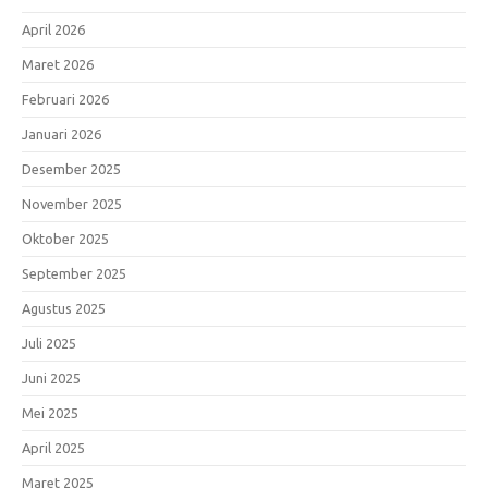
April 2026
Maret 2026
Februari 2026
Januari 2026
Desember 2025
November 2025
Oktober 2025
September 2025
Agustus 2025
Juli 2025
Juni 2025
Mei 2025
April 2025
Maret 2025