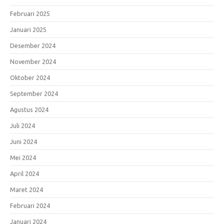
Februari 2025
Januari 2025
Desember 2024
November 2024
Oktober 2024
September 2024
Agustus 2024
Juli 2024
Juni 2024
Mei 2024
April 2024
Maret 2024
Februari 2024
Januari 2024