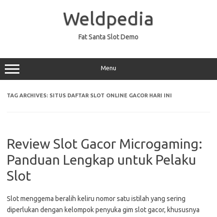
Skip
to
Weldpedia
content
Fat Santa Slot Demo
Menu
TAG ARCHIVES:
SITUS DAFTAR SLOT ONLINE GACOR HARI INI
Review Slot Gacor Microgaming:
Panduan Lengkap untuk Pelaku
Slot
Slot menggema beralih keliru nomor satu istilah yang sering
diperlukan dengan kelompok penyuka gim slot gacor, khususnya