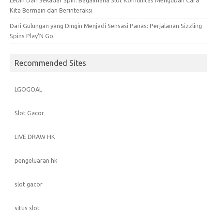
Lebih Dari Sekadar Spin: Bagaimana Slot Komunitas Mengubah Cara
Kita Bermain dan Berinteraksi
Dari Gulungan yang Dingin Menjadi Sensasi Panas: Perjalanan Sizzling
Spins Play’N Go
Recommended Sites
LGOGOAL
Slot Gacor
LIVE DRAW HK
pengeluaran hk
slot gacor
situs slot