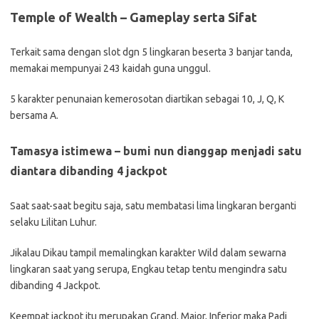
Temple of Wealth – Gameplay serta Sifat
Terkait sama dengan slot dgn 5 lingkaran beserta 3 banjar tanda,
memakai mempunyai 243 kaidah guna unggul.
5 karakter penunaian kemerosotan diartikan sebagai 10, J, Q, K
bersama A.
Tamasya istimewa – bumi nun dianggap menjadi satu
diantara dibanding 4 jackpot
Saat saat-saat begitu saja, satu membatasi lima lingkaran berganti
selaku Lilitan Luhur.
Jikalau Dikau tampil memalingkan karakter Wild dalam sewarna
lingkaran saat yang serupa, Engkau tetap tentu mengindra satu
dibanding 4 Jackpot.
Keempat jackpot itu merupakan Grand, Major, Inferior maka Padi