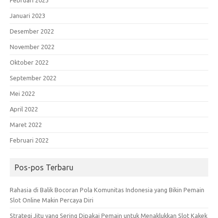
Januari 2023
Desember 2022
November 2022
Oktober 2022
September 2022
Mei 2022
April 2022
Maret 2022
Februari 2022
Pos-pos Terbaru
Rahasia di Balik Bocoran Pola Komunitas Indonesia yang Bikin Pemain
Slot Online Makin Percaya Diri
Strategi Jitu yang Sering Dipakai Pemain untuk Menaklukkan Slot Kakek