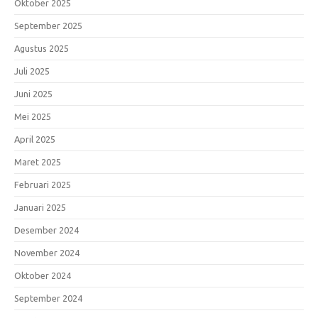
Oktober 2025
September 2025
Agustus 2025
Juli 2025
Juni 2025
Mei 2025
April 2025
Maret 2025
Februari 2025
Januari 2025
Desember 2024
November 2024
Oktober 2024
September 2024