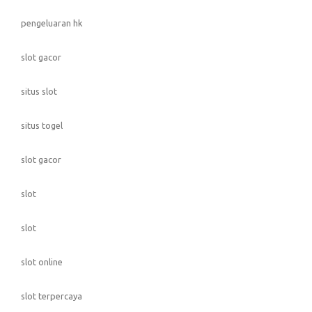
pengeluaran hk
slot gacor
situs slot
situs togel
slot gacor
slot
slot
slot online
slot terpercaya