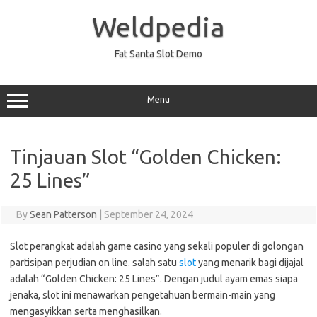
Skip
to
Weldpedia
content
Fat Santa Slot Demo
Menu
Tinjauan Slot “Golden Chicken:
25 Lines”
By
Sean Patterson
|
September 24, 2024
Slot perangkat adalah game casino yang sekali populer di golongan
partisipan perjudian on line. salah satu
slot
yang menarik bagi dijajal
adalah “Golden Chicken: 25 Lines”. Dengan judul ayam emas siapa
jenaka, slot ini menawarkan pengetahuan bermain-main yang
mengasyikkan serta menghasilkan.