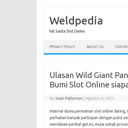
Skip
to
content
Weldpedia
Fat Santa Slot Demo
PRIVACY POLICY
ABOUT US
CONTAC
Ulasan Wild Giant Pa
Bumi Slot Online sia
By
Sean Patterson
|
Agustus 6, 2025
Internal dunia permainan slot online darin
perhatian banyak partisipan dengan judul ser
mendalam perihal gim ini, mulai sebab pro