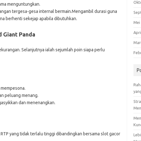
Okt
tama menguntungkan.
angan tergesa-gesa internal bermain.Mengambil durasi guna
Sep
una berhenti sekejap apabila dibutuhkan.
Mei
Apri
d Giant Panda
Mar
kurangan. Selanjutnya ialah sejumlah poin siapa perlu
Feb
P
Rah
pa mempesona.
yang
an peluang menang.
Stra
gasyikkan dan menenangkan.
Men
Men
Kun
RTP yang tidak terlalu tinggi dibandingkan bersama slot gacor
Leb