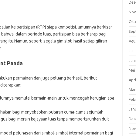
Des
Nov
Okt
lian ke partisipan (RTP) siapa kompetisi, umumnya berkisar
Sep
bahwa, dalam periode luas, partisipan bisa berharap bagi
ng itu.Namun, seperti segala gim slot, hasil setiap giliran
Agu
n.
Juli
Jun
ant Panda
Mei
ukan permainan dan juga peluang berhasil, berikut
Apri
diterapkan:
Mar
belumnya memulai bermain-main untuk mencegah kerugian apa
Feb
Jan
hakan bagi menyebabkan putaran cuma-cuma sejumlah
bagus bagi meraih kejayaan luas tanpa mempertaruhkan duit
Des
Nov
i model pelunasan dari simbol-simbol internal permainan bagi