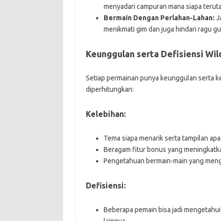
menyadari campuran mana siapa teru
Bermain Dengan Perlahan-Lahan:
J
menikmati gim dan juga hindari ragu g
Keunggulan serta Defisiensi Wil
Setiap permainan punya keunggulan serta ke
diperhitungkan:
Kelebihan:
Tema siapa menarik serta tampilan a
Beragam fitur bonus yang meningkatk
Pengetahuan bermain-main yang men
Defisiensi:
Beberapa pemain bisa jadi mengetahui 