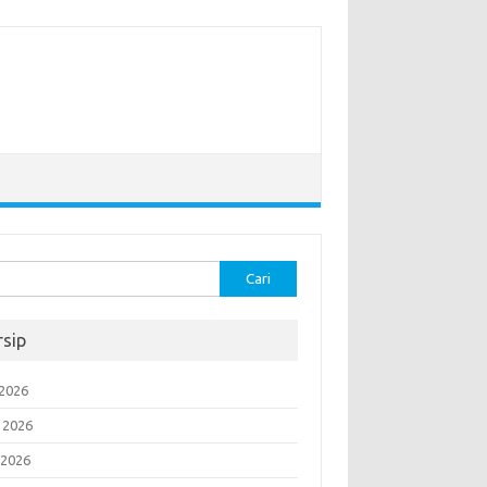
k:
rsip
 2026
i 2026
 2026