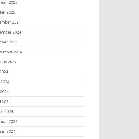
ruari 2025
uari 2025
ember 2024
ember 2024
ober 2024
tember 2024
stus 2024
 2024
i 2024
 2024
l 2024
et 2024
ruari 2024
uari 2024