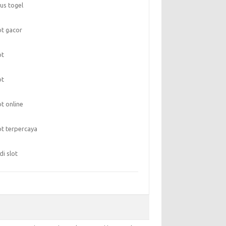
tus togel
ot gacor
ot
ot
ot online
ot terpercaya
di slot