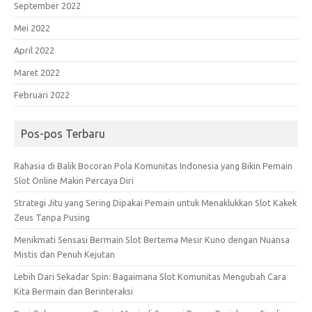
September 2022
Mei 2022
April 2022
Maret 2022
Februari 2022
Pos-pos Terbaru
Rahasia di Balik Bocoran Pola Komunitas Indonesia yang Bikin Pemain
Slot Online Makin Percaya Diri
Strategi Jitu yang Sering Dipakai Pemain untuk Menaklukkan Slot Kakek
Zeus Tanpa Pusing
Menikmati Sensasi Bermain Slot Bertema Mesir Kuno dengan Nuansa
Mistis dan Penuh Kejutan
Lebih Dari Sekadar Spin: Bagaimana Slot Komunitas Mengubah Cara
Kita Bermain dan Berinteraksi