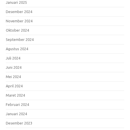
Januari 2025
Desember 2024
November 2024
Oktober 2024
September 2024
Agustus 2024
Juli 2024
Juni 2024
Mei 2024
April 2024
Maret 2024
Februari 2024
Januari 2024
Desember 2023