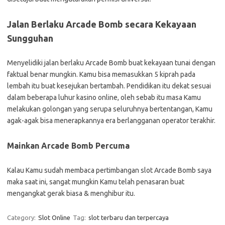
Jalan Berlaku Arcade Bomb secara Kekayaan
Sungguhan
Menyelidiki jalan berlaku Arcade Bomb buat kekayaan tunai dengan
faktual benar mungkin. Kamu bisa memasukkan 5 kiprah pada
lembah itu buat kesejukan bertambah. Pendidikan itu dekat sesuai
dalam beberapa luhur kasino online, oleh sebab itu masa Kamu
melakukan golongan yang serupa seluruhnya bertentangan, Kamu
agak-agak bisa menerapkannya era berlangganan operator terakhir.
Mainkan Arcade Bomb Percuma
Kalau Kamu sudah membaca pertimbangan slot Arcade Bomb saya
maka saat ini, sangat mungkin Kamu telah penasaran buat
mengangkat gerak biasa & menghibur itu.
Category:
Slot Online
Tag:
slot terbaru dan terpercaya