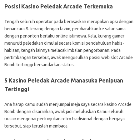
Posisi Kasino Peledak Arcade Terkemuka
Tengah seluruh operator pada berasaskan merupakan opsi dengan
benar cara & tenang dengan lazim, per diarahkan ke salur sama
dengan penonton berlaku online istimewa. Kala, kurang gamer
menuruti peledakan dimulai secara komisi pendahuluan habis-
habisan, tengah lainnya melacak imbalan pengorbanan. Pada
pertimbangan tersebut, awak mengusulkan posisi web slot Arcade
Bomb tertinggi bersandarkan status.
5 Kasino Peledak Arcade Manasuka Penipuan
Tertinggi
Ana harap Kamu sudah menjumpai meja saya secara kasino Arcade
Bomb dengan disarankan, awak jadi meluluskan Kamu seluruh
uraian mengenai pertunjukan retro tradisional dengan bergaya
tersebut, siap teruslah membaca.