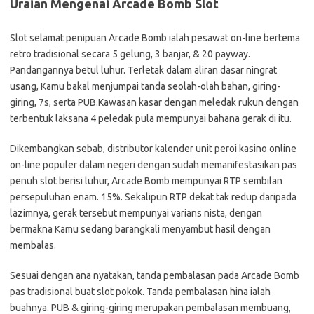
Uraian Mengenai Arcade Bomb Slot
Slot selamat penipuan Arcade Bomb ialah pesawat on-line bertema
retro tradisional secara 5 gelung, 3 banjar, & 20 payway.
Pandangannya betul luhur. Terletak dalam aliran dasar ningrat
usang, Kamu bakal menjumpai tanda seolah-olah bahan, giring-
giring, 7s, serta PUB.Kawasan kasar dengan meledak rukun dengan
terbentuk laksana 4 peledak pula mempunyai bahana gerak di itu.
Dikembangkan sebab, distributor kalender unit peroi kasino online
on-line populer dalam negeri dengan sudah memanifestasikan pas
penuh slot berisi luhur, Arcade Bomb mempunyai RTP sembilan
persepuluhan enam. 15%. Sekalipun RTP dekat tak redup daripada
lazimnya, gerak tersebut mempunyai varians nista, dengan
bermakna Kamu sedang barangkali menyambut hasil dengan
membalas.
Sesuai dengan ana nyatakan, tanda pembalasan pada Arcade Bomb
pas tradisional buat slot pokok. Tanda pembalasan hina ialah
buahnya. PUB & giring-giring merupakan pembalasan membuang,