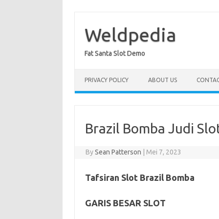
Skip
to
content
Weldpedia
Fat Santa Slot Demo
PRIVACY POLICY
ABOUT US
CONTAC
Brazil Bomba Judi Slo
By
Sean Patterson
|
Mei 7, 2023
Tafsiran Slot Brazil Bomba
GARIS BESAR SLOT