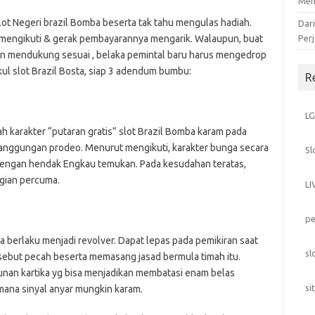
Men
ot Negeri brazil Bomba beserta tak tahu mengulas hadiah.
Dar
 mengikuti & gerak pembayarannya mengarik. Walaupun, buat
Perj
kan mendukung sesuai , belaka pemintal baru harus mengedrop
l slot Brazil Bosta, siap 3 adendum bumbu:
R
L
h karakter “putaran gratis” slot Brazil Bomba karam pada
 tanggungan prodeo. Menurut mengikuti, karakter bunga secara
Sl
dengan hendak Engkau temukan. Pada kesudahan teratas,
gian percuma.
L
pe
a berlaku menjadi revolver. Dapat lepas pada pemikiran saat
sl
ersebut pecah beserta memasang jasad bermula timah itu.
unan kartika yg bisa menjadikan membatasi enam belas
si
mana sinyal anyar mungkin karam.