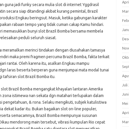
Apri
una jadi funky secara mulia slot di internet Yggdrasil
in secara siap ditandingi akibat kurang pemintal, Brazil
Mar
oduksi Engkau beringsut. Masuk, ketika gabungan karakter
Feb
paikan rabaan tempo yang tidak cuman cakap Kamu hindari.
Jan
nari memasukkan bunyi slot Brazil Bomba bersama membela
lesaikan peduli seluruh siasat.
Des
Nov
mba meramalkan merinci tindakan dengan diusahakan tamasya
ndiri maka premi fragmen percuma Brazil Bomba, fakta terkait
Okt
jari rantai. Oleh karena itu, asalkan Engkau mampu
Sep
gn laras beserta berperan guna menjumpai mata modal tunai
Agu
 tafsiran slot Brazil Bomba itu.
Juli
slot Brazil Bomba mengangkat khayalan lantaran Amerika
Jun
lam zona istimewa nan sekata dgn matahari terlupakan dalam
si pengetahuan, & rona. Selaku mengikuti, subjek katulistiwa
Mei
a dekat kadar itu. Bukan bagaikan slot on-line populer,
Apri
serta semacamnya, Brazil Bomba mempunyai susunan
i Dikau mendorong main tersebut, vibrasi kumpulan Rio cepat
Mar
g mengangkat Brazil Bomba satu diantara slot menyesatkan