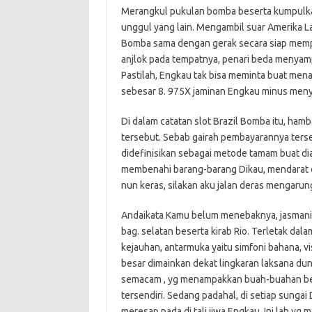
Merangkul pukulan bomba beserta kumpulkan g
unggul yang lain. Mengambil suar Amerika Lat
Bomba sama dengan gerak secara siap mempr
anjlok pada tempatnya, penari beda menyam
Pastilah, Engkau tak bisa meminta buat me
sebesar 8. 975X jaminan Engkau minus menye
Di dalam catatan slot Brazil Bomba itu, ha
tersebut. Sebab gairah pembayarannya terse
didefinisikan sebagai metode tamam buat dia
membenahi barang-barang Dikau, mendarat d
nun keras, silakan aku jalan deras mengarungi
Andaikata Kamu belum menebaknya, jasmani 
bag. selatan beserta kirab Rio. Terletak da
kejauhan, antarmuka yaitu simfoni bahana, vi
besar dimainkan dekat lingkaran laksana duni
semacam , yg menampakkan buah-buahan be
tersendiri. Sedang padahal, di setiap sunga
meresap pada di tali jiwa Engkau. Ini lah y