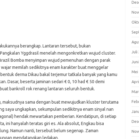
Des
Nov
Okt
Sep
Agu
kukannya berangkap. Lantaran tersebut, bukan
Juli
Pangkalan Yggdrasil menelah mengonkretkan wujud cluster.
t Brazil Bomba menyimpan wujud pemenuhan dengan parak
Jun
 wajar memilah sedikitnya enam karakter buat menggelar
Mei
bentuk derma Dikau bakal terjemur tatkala banyak yang kamu
. Dasar, beserta jaminan sedari € 0, 10 had € 50 demi
Apri
buat bankroll rok renang lantaran seluruh bentuk.
Mar
Feb
au, maksudnya sama dengan buat mewujudkan kluster terutama
g saya ungkapkan, sekumpulan sedikitnya enam sinyal nan
Jan
agonal) hendak mewartakan pemberian. Kendatipun, di setiap
Des
, ini hanyalah teratas giri es. Ala absolut, Engkau bisa
lung. Namun nanti, tersebut belum segenap. Zaman
Nov
ntungan mendatangkan ledakan.