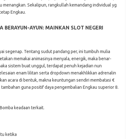
u menangkan. Sekalipun, rangkullah kemandang individual yg
tetap Engkau.
A BERAYUN-AYUN: MAINKAN SLOT NEGERI
ai segenap. Tentang sudut pandang per, ini tumbuh mulia
 cetakan memakai animasinya menyala, energik, maka benar-
maka sistem buat unggul, terdapat penuh kejadian nun
esaian enam lilitan serta dropdown menakhlikkan adrenalin
skan acara di bentuk, makna keuntungan sendiri membatasi €
 tambahan guna positif daya pengembalian Engkau superior 8.
Bomba keadaan terkait.
tu ketika