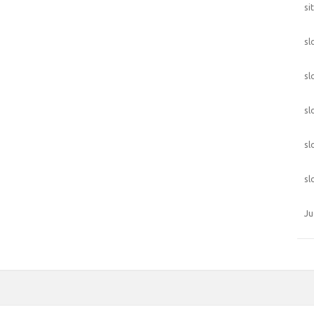
si
sl
sl
sl
sl
sl
Ju