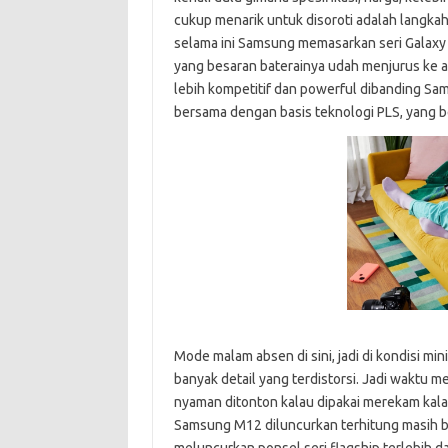
cukup menarik untuk disoroti adalah langka
selama ini Samsung memasarkan seri Galaxy
yang besaran baterainya udah menjurus ke 
lebih kompetitif dan powerful dibanding S
bersama dengan basis teknologi PLS, yang be
Mode malam absen di sini, jadi di kondisi min
banyak detail yang terdistorsi. Jadi waktu me
nyaman ditonton kalau dipakai merekam kala j
Samsung M12 diluncurkan terhitung masih b