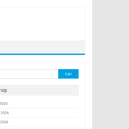
k:
rsip
 2026
i 2026
 2026