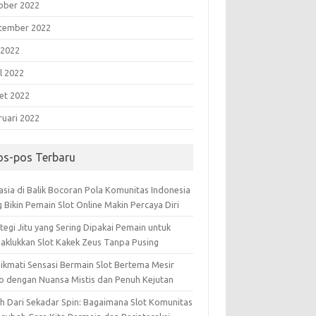
ober 2022
tember 2022
 2022
l 2022
et 2022
ruari 2022
os-pos Terbaru
asia di Balik Bocoran Pola Komunitas Indonesia
 Bikin Pemain Slot Online Makin Percaya Diri
tegi Jitu yang Sering Dipakai Pemain untuk
aklukkan Slot Kakek Zeus Tanpa Pusing
ikmati Sensasi Bermain Slot Bertema Mesir
o dengan Nuansa Mistis dan Penuh Kejutan
ih Dari Sekadar Spin: Bagaimana Slot Komunitas