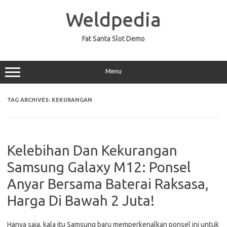
Skip
to
Weldpedia
content
Fat Santa Slot Demo
Menu
TAG ARCHIVES:
KEKURANGAN
Kelebihan Dan Kekurangan
Samsung Galaxy M12: Ponsel
Anyar Bersama Baterai Raksasa,
Harga Di Bawah 2 Juta!
Hanya saja, kala itu Samsung baru memperkenalkan ponsel ini untuk