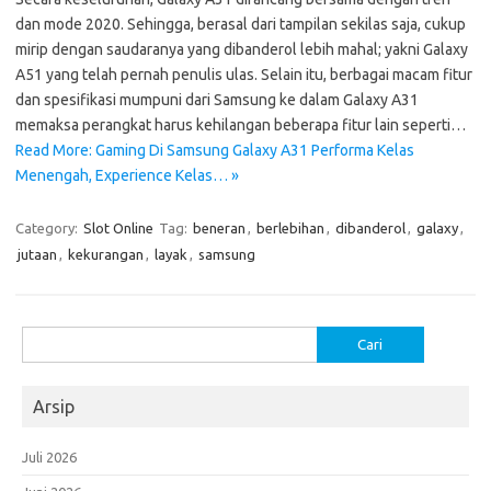
dan mode 2020. Sehingga, berasal dari tampilan sekilas saja, cukup
mirip dengan saudaranya yang dibanderol lebih mahal; yakni Galaxy
A51 yang telah pernah penulis ulas. Selain itu, berbagai macam fitur
dan spesifikasi mumpuni dari Samsung ke dalam Galaxy A31
memaksa perangkat harus kehilangan beberapa fitur lain seperti…
Read More: Gaming Di Samsung Galaxy A31 Performa Kelas
Menengah, Experience Kelas… »
Category:
Slot Online
Tag:
beneran
,
berlebihan
,
dibanderol
,
galaxy
,
jutaan
,
kekurangan
,
layak
,
samsung
Cari
untuk:
Arsip
Juli 2026