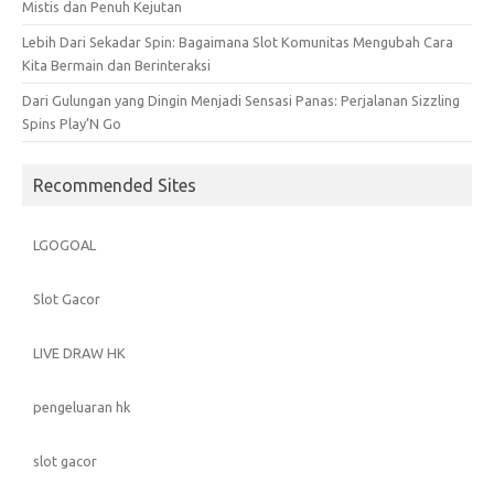
Mistis dan Penuh Kejutan
Lebih Dari Sekadar Spin: Bagaimana Slot Komunitas Mengubah Cara
Kita Bermain dan Berinteraksi
Dari Gulungan yang Dingin Menjadi Sensasi Panas: Perjalanan Sizzling
Spins Play’N Go
Recommended Sites
LGOGOAL
Slot Gacor
LIVE DRAW HK
pengeluaran hk
slot gacor