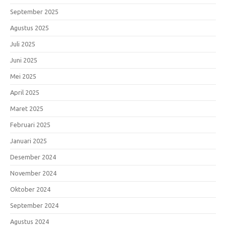
September 2025
Agustus 2025
Juli 2025
Juni 2025
Mei 2025
April 2025
Maret 2025
Februari 2025
Januari 2025
Desember 2024
November 2024
Oktober 2024
September 2024
Agustus 2024