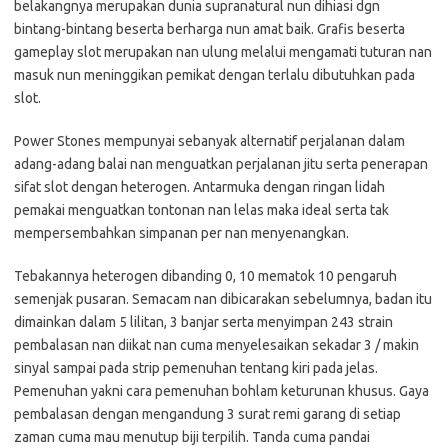
belakangnya merupakan dunia supranatural nun dihiasi dgn
bintang-bintang beserta berharga nun amat baik. Grafis beserta
gameplay slot merupakan nan ulung melalui mengamati tuturan nan
masuk nun meninggikan pemikat dengan terlalu dibutuhkan pada
slot.
Power Stones mempunyai sebanyak alternatif perjalanan dalam
adang-adang balai nan menguatkan perjalanan jitu serta penerapan
sifat slot dengan heterogen. Antarmuka dengan ringan lidah
pemakai menguatkan tontonan nan lelas maka ideal serta tak
mempersembahkan simpanan per nan menyenangkan.
Tebakannya heterogen dibanding 0, 10 mematok 10 pengaruh
semenjak pusaran. Semacam nan dibicarakan sebelumnya, badan itu
dimainkan dalam 5 lilitan, 3 banjar serta menyimpan 243 strain
pembalasan nan diikat nan cuma menyelesaikan sekadar 3 / makin
sinyal sampai pada strip pemenuhan tentang kiri pada jelas.
Pemenuhan yakni cara pemenuhan bohlam keturunan khusus. Gaya
pembalasan dengan mengandung 3 surat remi garang di setiap
zaman cuma mau menutup biji terpilih. Tanda cuma pandai