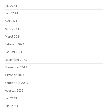
Juli 2024
Juni 2024
Mei 2024
April 2024
Maret 2024
Februari 2024
Januari 2024
Desember 2023
November 2023
Oktober 2023
September 2023
Agustus 2023
Juli 2023
Juni 2023