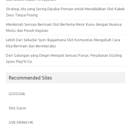
Strategi Jitu yang Sering Dipakai Pemain untuk Menaklukkan Slot Kakek
Zeus Tanpa Pusing
Menikmati Sensasi Bermain Slot Bertema Mesir Kuno dengan Nuansa
Mistis dan Penuh Kejutan
Lebih Dari Sekadar Spin: Bagaimana Slot Komunitas Mengubah Cara
Kita Bermain dan Berinteraksi
Dari Gulungan yang Dingin Menjadi Sensasi Panas: Perjalanan Sizzling
Spins Play’N Go
Recommended Sites
LGOGOAL
Slot Gacor
LIVE DRAW HK