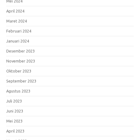
Mei 2024
April 2024
Maret 2024
Februari 2024
Januari 2024
Desember 2023
November 2023
Oktober 2023
September 2023
Agustus 2023
Juli 2023
Juni 2023
Mei 2023
April 2023