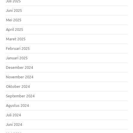
Juli 2025
Juni 2025
Mei 2025
April 2025
Maret 2025
Februari 2025
Januari 2025
Desember 2024
November 2024
Oktober 2024
September 2024
Agustus 2024
Juli 2024
Juni 2024