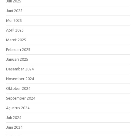
Juli 2025
Juni 2025
Mei 2025
April 2025
Maret 2025
Februari 2025
Januari 2025
Desember 2024
November 2024
Oktober 2024
September 2024
Agustus 2024
Juli 2024
Juni 2024