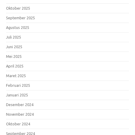
Oktober 2025
September 2025
Agustus 2025
Juli 2025
Juni 2025
Mei 2025
April 2025
Maret 2025
Februari 2025
Januari 2025
Desember 2024
November 2024
Oktober 2024
September 2024