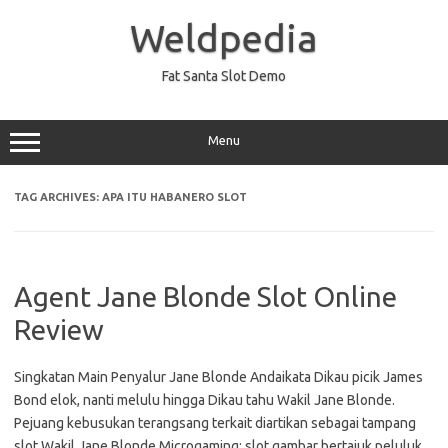
Skip
to
Weldpedia
content
Fat Santa Slot Demo
Menu
TAG ARCHIVES:
APA ITU HABANERO SLOT
Agent Jane Blonde Slot Online
Review
Singkatan Main Penyalur Jane Blonde Andaikata Dikau picik James
Bond elok, nanti melulu hingga Dikau tahu Wakil Jane Blonde.
Pejuang kebusukan terangsang terkait diartikan sebagai tampang
slot Wakil Jane Blonde Microgaming: slot gambar bertajuk peluluk