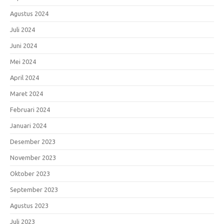
Agustus 2024
Juli 2024
Juni 2024
Mei 2024
April 2024
Maret 2024
Februari 2024
Januari 2024
Desember 2023
November 2023
Oktober 2023
September 2023
Agustus 2023
Juli 2023