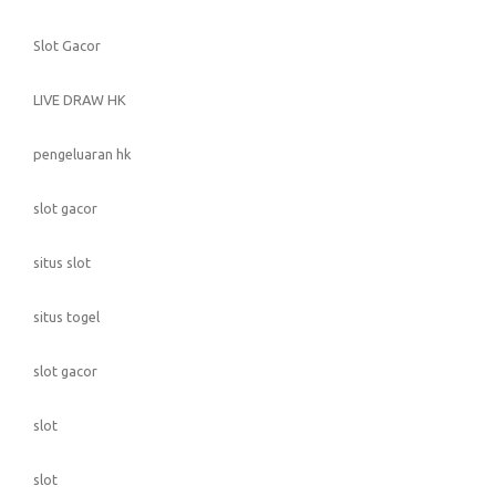
Slot Gacor
LIVE DRAW HK
pengeluaran hk
slot gacor
situs slot
situs togel
slot gacor
slot
slot