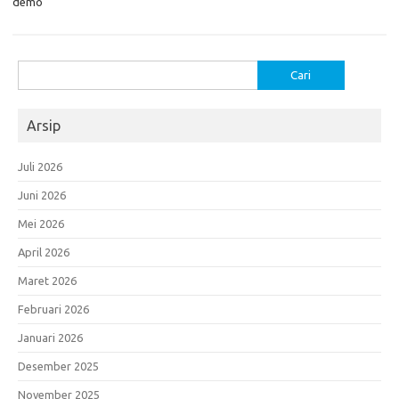
demo
Cari
untuk:
Arsip
Juli 2026
Juni 2026
Mei 2026
April 2026
Maret 2026
Februari 2026
Januari 2026
Desember 2025
November 2025