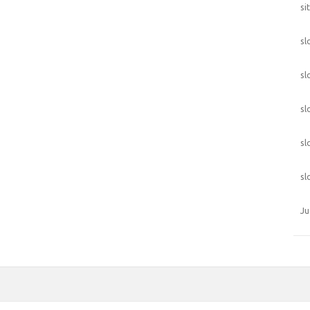
si
sl
sl
sl
sl
sl
Ju