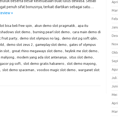
eluluk beserta besar keleluasaan buat lulus dewasa. Sebab
Apri
at penuh sifat bonusnya, terkait diartikan sebagai satu…
Mar
Review »
Feb
ot bisa beli free spin
,
akun demo slot pragmatik
,
apa itu
Jan
 shadows slot demo
,
burning pearl slot demo
,
cara main demo di
Des
 fruit party
,
demo slot olympus no lag
,
demo slot pg soft qilin
,
Nov
ild
,
demo slot zeus 2
,
gameplay slot demo
,
gates of olympus
n slot
,
great rhino megaways slot demo
,
heylink me slot demo
,
Okt
t mahjong
,
modem yang ada slot antenanya
,
situs slot demo
,
Sep
gacor pg soft
,
slot demo gratis habanero
,
slot demo mayong
,
Agu
,
slot demo spaceman
,
voodoo magic slot demo
,
warganet slot
Juli
Jun
Mei
Apri
Mar