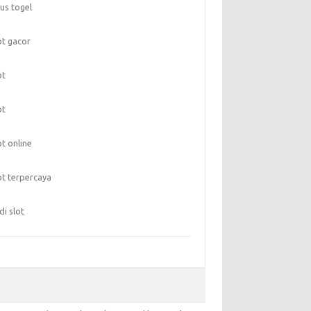
tus togel
ot gacor
ot
ot
ot online
ot terpercaya
di slot