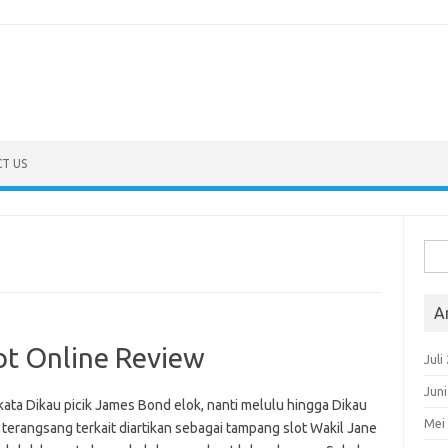
T US
Cari
untu
A
ot Online Review
Juli
Jun
ata Dikau picik James Bond elok, nanti melulu hingga Dikau
Mei
terangsang terkait diartikan sebagai tampang slot Wakil Jane