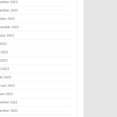
ember 2023
ember 2023
ober 2023
tember 2023
stus 2023
 2023
i 2023
 2023
l 2023
et 2023
ruari 2023
uari 2023
ember 2022
ember 2022