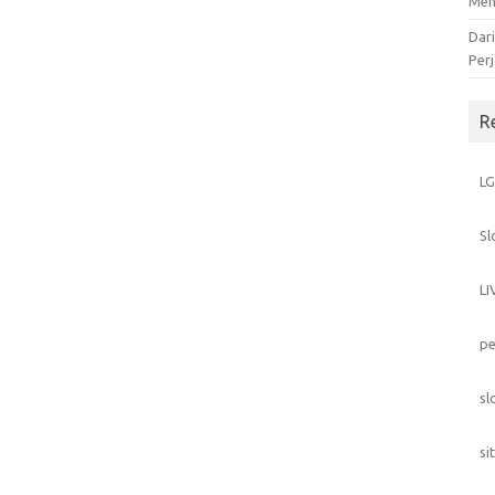
Men
Dar
Perj
R
L
Sl
L
pe
sl
si