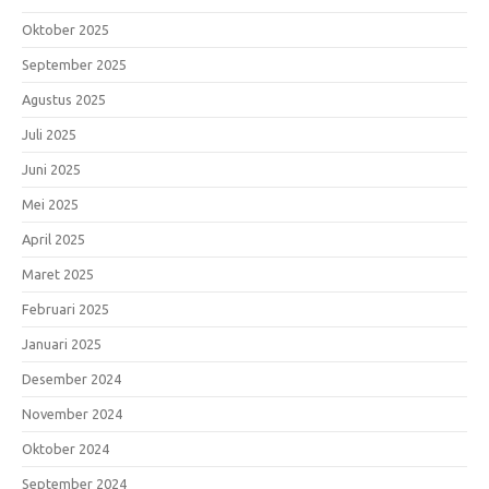
Oktober 2025
September 2025
Agustus 2025
Juli 2025
Juni 2025
Mei 2025
April 2025
Maret 2025
Februari 2025
Januari 2025
Desember 2024
November 2024
Oktober 2024
September 2024