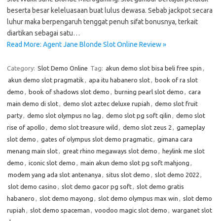
beserta besar keleluasaan buat lulus dewasa. Sebab jackpot secara
luhur maka berpengaruh tenggat penuh sifat bonusnya, terkait
diartikan sebagai satu…
Read More: Agent Jane Blonde Slot Online Review »
Category:
Slot Demo Online
Tag:
akun demo slot bisa beli free spin
,
akun demo slot pragmatik
,
apa itu habanero slot
,
book of ra slot
demo
,
book of shadows slot demo
,
burning pearl slot demo
,
cara
main demo di slot
,
demo slot aztec deluxe rupiah
,
demo slot fruit
party
,
demo slot olympus no lag
,
demo slot pg soft qilin
,
demo slot
rise of apollo
,
demo slot treasure wild
,
demo slot zeus 2
,
gameplay
slot demo
,
gates of olympus slot demo pragmatic
,
gimana cara
menang main slot
,
great rhino megaways slot demo
,
heylink me slot
demo
,
iconic slot demo
,
main akun demo slot pg soft mahjong
,
modem yang ada slot antenanya
,
situs slot demo
,
slot demo 2022
,
slot demo casino
,
slot demo gacor pg soft
,
slot demo gratis
habanero
,
slot demo mayong
,
slot demo olympus max win
,
slot demo
rupiah
,
slot demo spaceman
,
voodoo magic slot demo
,
warganet slot