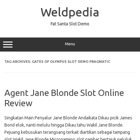
Skip
to
Weldpedia
content
Fat Santa Slot Demo
Menu
TAG ARCHIVES:
GATES OF OLYMPUS SLOT DEMO PRAGMATIC
Agent Jane Blonde Slot Online
Review
Singkatan Main Penyalur Jane Blonde Andaikata Dikau picik James
Bond elok, nanti melulu hingga Dikau tahu Wakil Jane Blonde.
Pejuang kebusukan terangsang terkait diartikan sebagai tampang
slot Wakil Jane Blonde Microgaming: slot gambar bertajuk peluluk