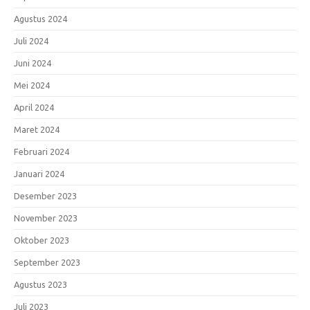
Agustus 2024
Juli 2024
Juni 2024
Mei 2024
April 2024
Maret 2024
Februari 2024
Januari 2024
Desember 2023
November 2023
Oktober 2023
September 2023
Agustus 2023
Juli 2023