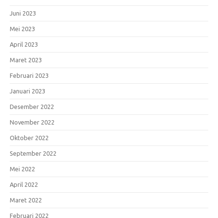
Juni 2023
Mei 2023
April 2023
Maret 2023
Februari 2023
Januari 2023
Desember 2022
November 2022
Oktober 2022
September 2022
Mei 2022
April 2022
Maret 2022
Februari 2022