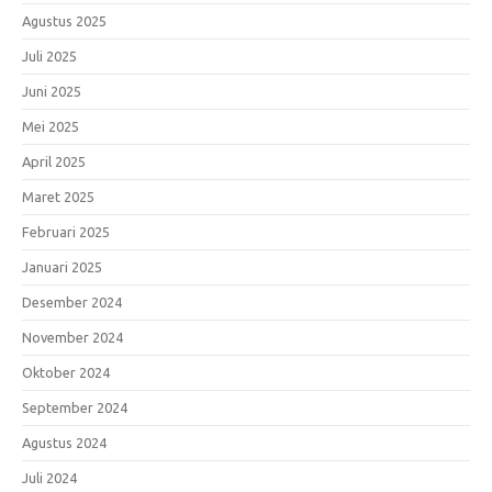
Agustus 2025
Juli 2025
Juni 2025
Mei 2025
April 2025
Maret 2025
Februari 2025
Januari 2025
Desember 2024
November 2024
Oktober 2024
September 2024
Agustus 2024
Juli 2024