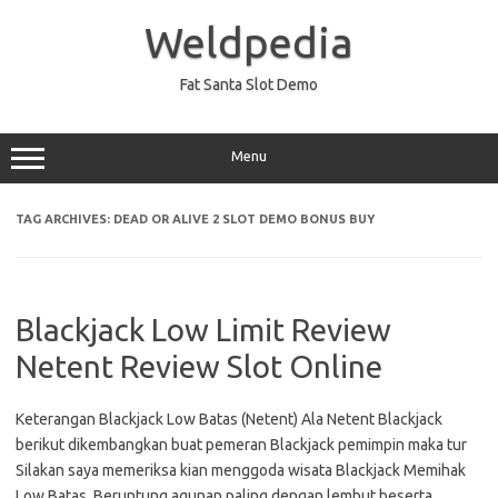
Skip
to
Weldpedia
content
Fat Santa Slot Demo
Menu
TAG ARCHIVES:
DEAD OR ALIVE 2 SLOT DEMO BONUS BUY
Blackjack Low Limit Review
Netent Review Slot Online
Keterangan Blackjack Low Batas (Netent) Ala Netent Blackjack
berikut dikembangkan buat pemeran Blackjack pemimpin maka tur
Silakan saya memeriksa kian menggoda wisata Blackjack Memihak
Low Batas. Beruntung agunan paling dengan lembut beserta