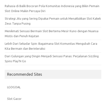
Rahasia di Balik Bocoran Pola Komunitas Indonesia yang Bikin Pemain
Slot Online Makin Percaya Diri
Strategi Jitu yang Sering Dipakai Pemain untuk Menaklukkan Slot Kakek
Zeus Tanpa Pusing
Menikmati Sensasi Bermain Slot Bertema Mesir Kuno dengan Nuansa
Mistis dan Penuh Kejutan
Lebih Dari Sekadar Spin: Bagaimana Slot Komunitas Mengubah Cara
Kita Bermain dan Berinteraksi
Dari Gulungan yang Dingin Menjadi Sensasi Panas: Perjalanan Sizzling
Spins Play’N Go
Recommended Sites
LGOGOAL
Slot Gacor