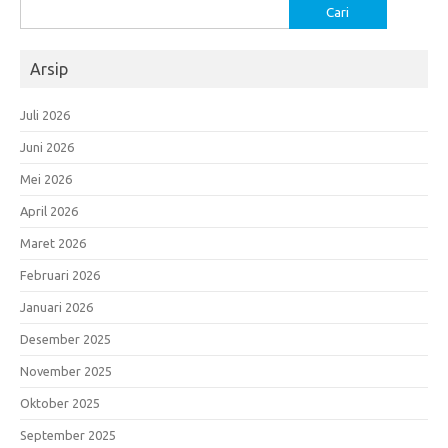
Cari
untuk:
Arsip
Juli 2026
Juni 2026
Mei 2026
April 2026
Maret 2026
Februari 2026
Januari 2026
Desember 2025
November 2025
Oktober 2025
September 2025