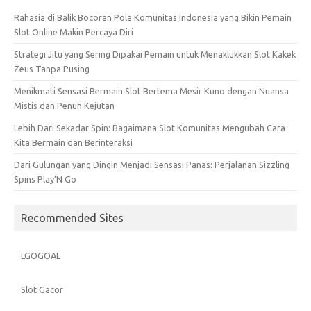
Rahasia di Balik Bocoran Pola Komunitas Indonesia yang Bikin Pemain
Slot Online Makin Percaya Diri
Strategi Jitu yang Sering Dipakai Pemain untuk Menaklukkan Slot Kakek
Zeus Tanpa Pusing
Menikmati Sensasi Bermain Slot Bertema Mesir Kuno dengan Nuansa
Mistis dan Penuh Kejutan
Lebih Dari Sekadar Spin: Bagaimana Slot Komunitas Mengubah Cara
Kita Bermain dan Berinteraksi
Dari Gulungan yang Dingin Menjadi Sensasi Panas: Perjalanan Sizzling
Spins Play’N Go
Recommended Sites
LGOGOAL
Slot Gacor