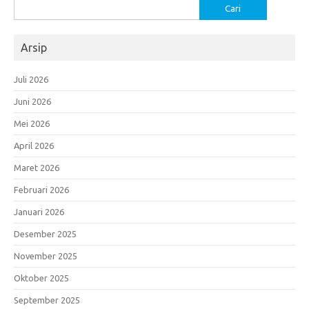
Cari
untuk:
Arsip
Juli 2026
Juni 2026
Mei 2026
April 2026
Maret 2026
Februari 2026
Januari 2026
Desember 2025
November 2025
Oktober 2025
September 2025