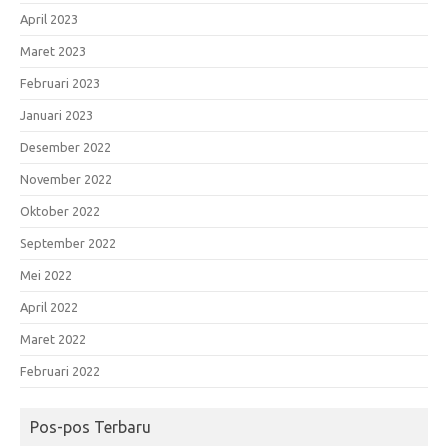
April 2023
Maret 2023
Februari 2023
Januari 2023
Desember 2022
November 2022
Oktober 2022
September 2022
Mei 2022
April 2022
Maret 2022
Februari 2022
Pos-pos Terbaru