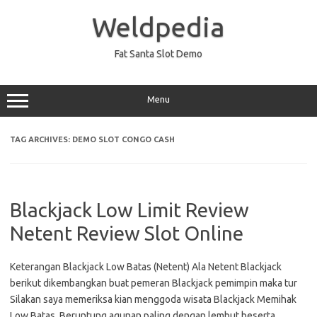
Skip
to
Weldpedia
content
Fat Santa Slot Demo
Menu
TAG ARCHIVES:
DEMO SLOT CONGO CASH
Blackjack Low Limit Review
Netent Review Slot Online
Keterangan Blackjack Low Batas (Netent) Ala Netent Blackjack
berikut dikembangkan buat pemeran Blackjack pemimpin maka tur
Silakan saya memeriksa kian menggoda wisata Blackjack Memihak
Low Batas. Beruntung agunan paling dengan lembut beserta