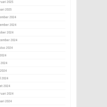
ruari 2025
uari 2025
ember 2024
ember 2024
ober 2024
tember 2024
stus 2024
 2024
i 2024
 2024
l 2024
et 2024
ruari 2024
uari 2024