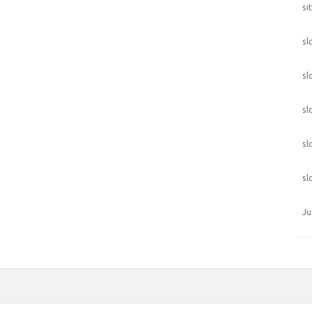
si
sl
sl
sl
sl
sl
Ju