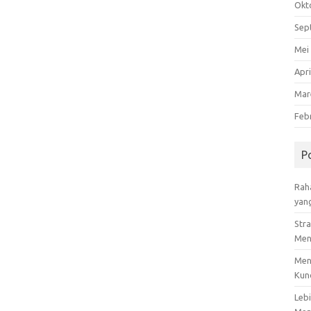
Okt
Sep
Mei
Apri
Mar
Feb
P
Rah
yang
Stra
Men
Men
Kun
Leb