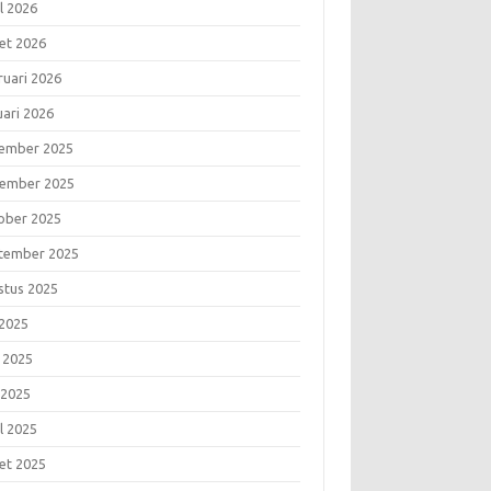
l 2026
et 2026
ruari 2026
uari 2026
ember 2025
ember 2025
ober 2025
tember 2025
stus 2025
 2025
i 2025
 2025
l 2025
et 2025