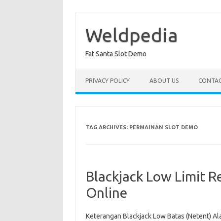
Skip
to
content
Weldpedia
Fat Santa Slot Demo
PRIVACY POLICY
ABOUT US
CONTAC
TAG ARCHIVES:
PERMAINAN SLOT DEMO
Blackjack Low Limit R
Online
Keterangan Blackjack Low Batas (Netent) Al