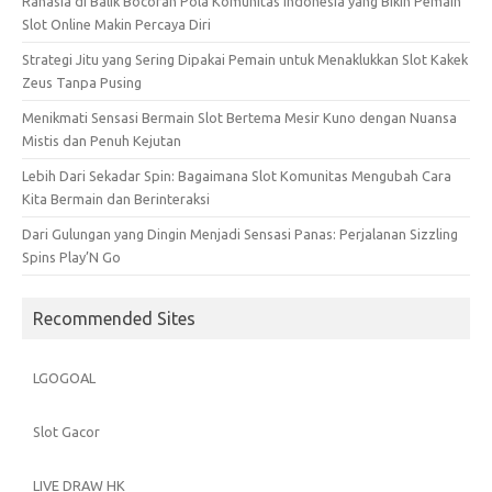
Rahasia di Balik Bocoran Pola Komunitas Indonesia yang Bikin Pemain
Slot Online Makin Percaya Diri
Strategi Jitu yang Sering Dipakai Pemain untuk Menaklukkan Slot Kakek
Zeus Tanpa Pusing
Menikmati Sensasi Bermain Slot Bertema Mesir Kuno dengan Nuansa
Mistis dan Penuh Kejutan
Lebih Dari Sekadar Spin: Bagaimana Slot Komunitas Mengubah Cara
Kita Bermain dan Berinteraksi
Dari Gulungan yang Dingin Menjadi Sensasi Panas: Perjalanan Sizzling
Spins Play’N Go
Recommended Sites
LGOGOAL
Slot Gacor
LIVE DRAW HK