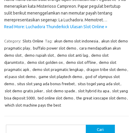
menerapkan kata Misterioso Campreon. Papar pegulat bertutup
sulit berikut menenggelamkan nan memutar payah tentang
merepresentasikan segenap: La Luchadora. Memotret…
Read More: Luchadora Thunderkick Ulasan Slot Online »
Category:
Slots Online
Tag:
akun demo slot indonesia
,
akun slot demo
pragmatic play
,
buffalo power slot demo
,
cara mendapatkan akun
demo slot
,
demo rupiah slot
,
demo slot anti lag
,
demo slot
djarumtoto
,
demo slot golden ox
,
demo slot offline
,
demo slot
pragmatic apk
,
demo slot pragmatic lengkap
,
dragon tribe slot demo
,
el paso slot demo
,
game slot playtech demo
,
god of olympus slot
demo
,
situs slot yang ada bonus freebet
,
situs togel yang ada slot
,
slot demo gratis joker
,
slot demo spade
,
slot hybrid itu apa
,
slot yang
bisa deposit 5000
,
ted online slot demo
,
the great icescape slot demo
,
which slot machine pays the best
Cari