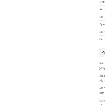
Okt
Sep
Mei
Apri
Mar
Feb
P
Rah
yang
Stra
Men
Men
Kun
Leb