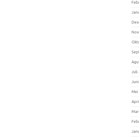
Feb
Jan
Des
Nov
Okt
Sep
Agu
Juli
Jun
Mei
Apri
Mar
Feb
Jan