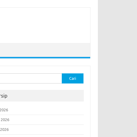
k:
rsip
 2026
i 2026
 2026