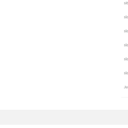
si
sl
sl
sl
sl
sl
Ju