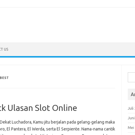
T US
Cari
 BEST
untu
A
k Ulasan Slot Online
Juli
Jun
Dekat Luchadora, Kamu jitu berjalan pada gelang-gelang maka
Mei
o, El Pantera, El Werda, serta El Serpiente. Nama-nama cantik