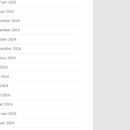
ruari 2025
uari 2025
ember 2024
ember 2024
ober 2024
tember 2024
stus 2024
 2024
i 2024
 2024
l 2024
et 2024
ruari 2024
uari 2024