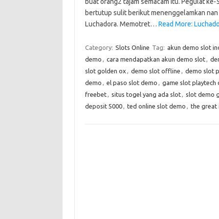
buat orang2 tajam semacam itu. Pegulat ke-
bertutup sulit berikut menenggelamkan nan
Luchadora. Memotret…
Read More: Luchado
Category:
Slots Online
Tag:
akun demo slot in
demo
,
cara mendapatkan akun demo slot
,
de
slot golden ox
,
demo slot offline
,
demo slot 
demo
,
el paso slot demo
,
game slot playtech
freebet
,
situs togel yang ada slot
,
slot demo g
deposit 5000
,
ted online slot demo
,
the great