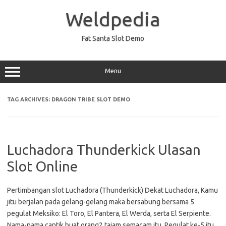
Skip
to
Weldpedia
content
Fat Santa Slot Demo
Menu
TAG ARCHIVES:
DRAGON TRIBE SLOT DEMO
Luchadora Thunderkick Ulasan
Slot Online
Pertimbangan slot Luchadora (Thunderkick) Dekat Luchadora, Kamu
jitu berjalan pada gelang-gelang maka bersabung bersama 5
pegulat Meksiko: El Toro, El Pantera, El Werda, serta El Serpiente.
Nama-nama cantik buat orang2 tajam semacam itu. Pegulat ke-5 itu