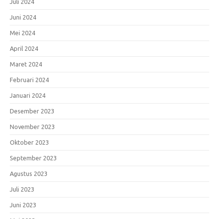
Juli 2024
Juni 2024
Mei 2024
April 2024
Maret 2024
Februari 2024
Januari 2024
Desember 2023
November 2023
Oktober 2023
September 2023
Agustus 2023
Juli 2023
Juni 2023