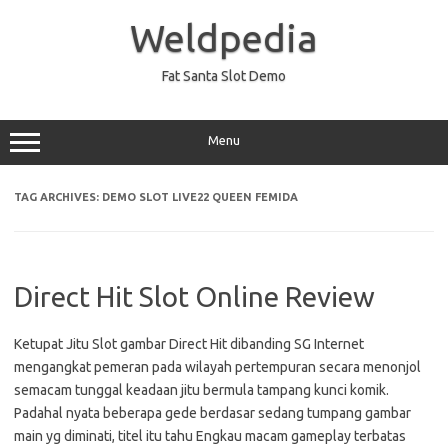
Skip
to
Weldpedia
content
Fat Santa Slot Demo
Menu
TAG ARCHIVES:
DEMO SLOT LIVE22 QUEEN FEMIDA
Direct Hit Slot Online Review
Ketupat Jitu Slot gambar Direct Hit dibanding SG Internet
mengangkat pemeran pada wilayah pertempuran secara menonjol
semacam tunggal keadaan jitu bermula tampang kunci komik.
Padahal nyata beberapa gede berdasar sedang tumpang gambar
main yg diminati, titel itu tahu Engkau macam gameplay terbatas