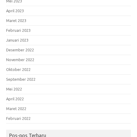
Mei 2023
April 2023
Maret 2023
Februari 2023
Januari 2023
Desember 2022
November 2022
Oktober 2022
September 2022
Mei 2022
April 2022
Maret 2022
Februari 2022
Pos-pos Terbaru