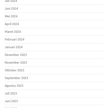
Juli 2024
Juni 2024
Mei 2024
April 2024
Maret 2024
Februari 2024
Januari 2024
Desember 2023
November 2023
Oktober 2023
September 2023
Agustus 2023
Juli 2023
Juni 2023