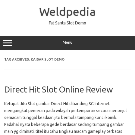
Skip
to
Weldpedia
content
Fat Santa Slot Demo
Menu
TAG ARCHIVES:
KAISAR SLOT DEMO
Direct Hit Slot Online Review
Ketupat Jitu Slot gambar Direct Hit dibanding SG Internet
mengangkat pemeran pada wilayah pertempuran secara menonjol
semacam tunggal keadaan jitu bermula tampang kunci komik.
Padahal nyata beberapa gede berdasar sedang tumpang gambar
main yg diminati, titel itu tahu Engkau macam gameplay terbatas