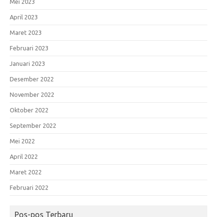
Mei 2023
April 2023
Maret 2023
Februari 2023
Januari 2023
Desember 2022
November 2022
Oktober 2022
September 2022
Mei 2022
April 2022
Maret 2022
Februari 2022
Pos-pos Terbaru