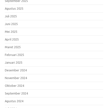
September 2025
Agustus 2025
Juli 2025
Juni 2025
Mei 2025
April 2025
Maret 2025
Februari 2025
Januari 2025
Desember 2024
November 2024
Oktober 2024
September 2024
Agustus 2024