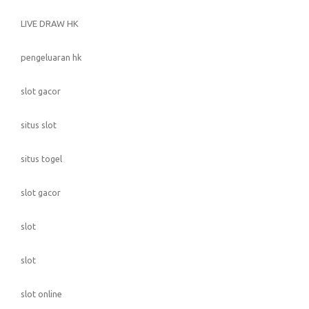
LIVE DRAW HK
pengeluaran hk
slot gacor
situs slot
situs togel
slot gacor
slot
slot
slot online