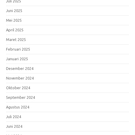
Juli 2025
Juni 2025
Mei 2025
April 2025
Maret 2025
Februari 2025
Januari 2025
Desember 2024
November 2024
Oktober 2024
September 2024
Agustus 2024
Juli 2024
Juni 2024