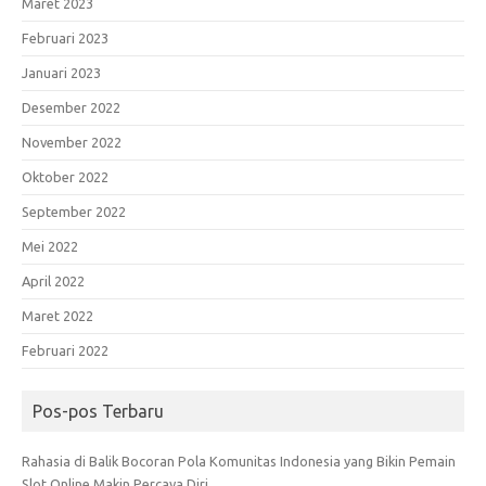
Maret 2023
Februari 2023
Januari 2023
Desember 2022
November 2022
Oktober 2022
September 2022
Mei 2022
April 2022
Maret 2022
Februari 2022
Pos-pos Terbaru
Rahasia di Balik Bocoran Pola Komunitas Indonesia yang Bikin Pemain
Slot Online Makin Percaya Diri