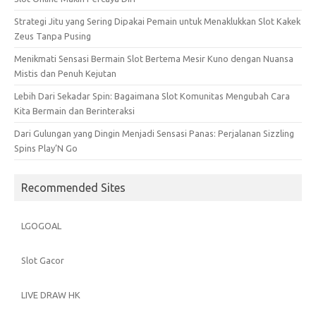
Strategi Jitu yang Sering Dipakai Pemain untuk Menaklukkan Slot Kakek
Zeus Tanpa Pusing
Menikmati Sensasi Bermain Slot Bertema Mesir Kuno dengan Nuansa
Mistis dan Penuh Kejutan
Lebih Dari Sekadar Spin: Bagaimana Slot Komunitas Mengubah Cara
Kita Bermain dan Berinteraksi
Dari Gulungan yang Dingin Menjadi Sensasi Panas: Perjalanan Sizzling
Spins Play’N Go
Recommended Sites
LGOGOAL
Slot Gacor
LIVE DRAW HK