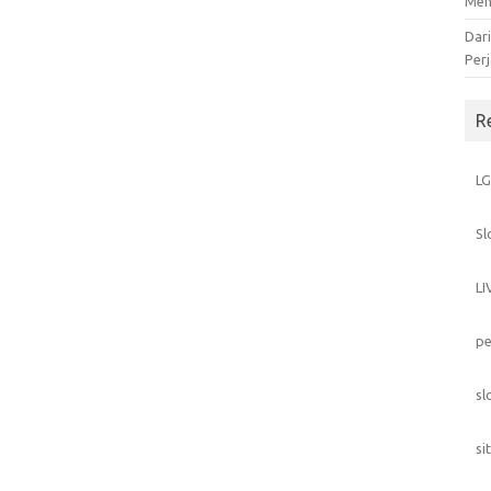
Men
Dar
Perj
R
L
Sl
L
pe
sl
si