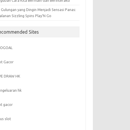
gubah Cara Kita Bermain dan Berinteraksi
i Gulungan yang Dingin Menjadi Sensasi Panas:
alanan Sizzling Spins Play’N Go
ecommended Sites
GOGOAL
ot Gacor
IVE DRAW HK
ngeluaran hk
ot gacor
tus slot