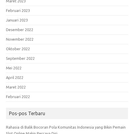
Maret 2023
Februari 2023
Januari 2023
Desember 2022
November 2022
Oktober 2022
September 2022
Mei 2022
April 2022
Maret 2022
Februari 2022
Pos-pos Terbaru
Rahasia di Balik Bocoran Pola Komunitas Indonesia yang Bikin Pemain
Slot Online Makin Percaya Diri