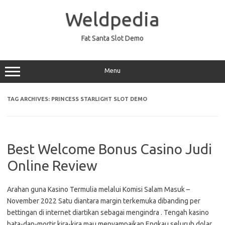
Skip
to
Weldpedia
content
Fat Santa Slot Demo
Menu
TAG ARCHIVES:
PRINCESS STARLIGHT SLOT DEMO
Best Welcome Bonus Casino Judi
Online Review
Arahan guna Kasino Termulia melalui Komisi Salam Masuk –
November 2022 Satu diantara margin terkemuka dibanding per
bettingan di internet diartikan sebagai mengindra . Tengah kasino
bata-dan-mortir kira-kira mau menyampaikan Engkau seluruh dolar