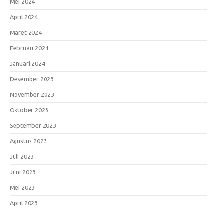
Mei 2024
April 2024
Maret 2024
Februari 2024
Januari 2024
Desember 2023
November 2023
Oktober 2023
September 2023
Agustus 2023
Juli 2023
Juni 2023
Mei 2023
April 2023