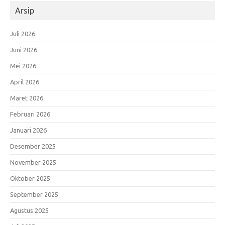
Arsip
Juli 2026
Juni 2026
Mei 2026
April 2026
Maret 2026
Februari 2026
Januari 2026
Desember 2025
November 2025
Oktober 2025
September 2025
Agustus 2025