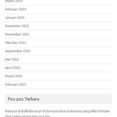
Maret 2023
Februari 2023
Januari 2023
Desember 2022
November 2022
Oktober 2022
September 2022
Mei 2022
April 2022
Maret 2022
Februari 2022
Pos-pos Terbaru
Rahasia di Balik Bocoran Pola Komunitas Indonesia yang Bikin Pemain
Slot Online Makin Percaya Diri