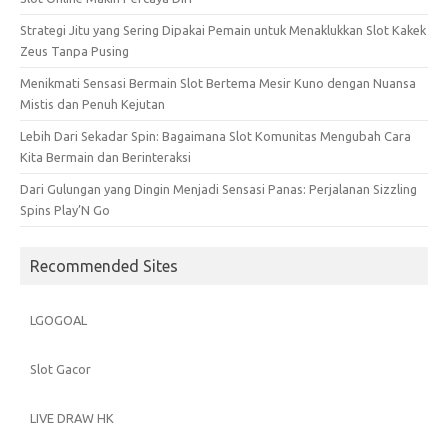
Strategi Jitu yang Sering Dipakai Pemain untuk Menaklukkan Slot Kakek
Zeus Tanpa Pusing
Menikmati Sensasi Bermain Slot Bertema Mesir Kuno dengan Nuansa
Mistis dan Penuh Kejutan
Lebih Dari Sekadar Spin: Bagaimana Slot Komunitas Mengubah Cara
Kita Bermain dan Berinteraksi
Dari Gulungan yang Dingin Menjadi Sensasi Panas: Perjalanan Sizzling
Spins Play’N Go
Recommended Sites
LGOGOAL
Slot Gacor
LIVE DRAW HK