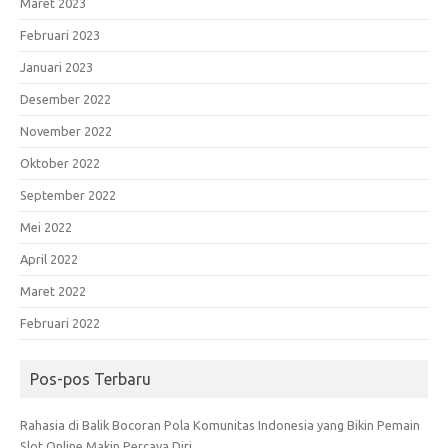
Maret 2023
Februari 2023
Januari 2023
Desember 2022
November 2022
Oktober 2022
September 2022
Mei 2022
April 2022
Maret 2022
Februari 2022
Pos-pos Terbaru
Rahasia di Balik Bocoran Pola Komunitas Indonesia yang Bikin Pemain
Slot Online Makin Percaya Diri