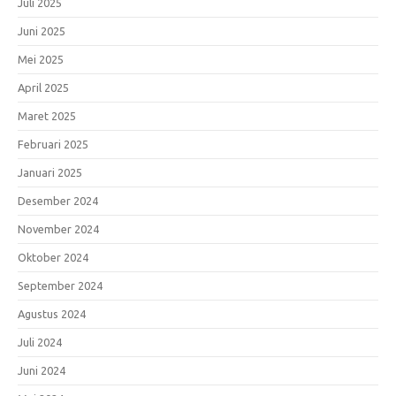
Juli 2025
Juni 2025
Mei 2025
April 2025
Maret 2025
Februari 2025
Januari 2025
Desember 2024
November 2024
Oktober 2024
September 2024
Agustus 2024
Juli 2024
Juni 2024