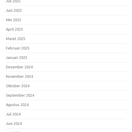
Juli 2025
Juni 2025
Mei 2025
April 2025
Maret 2025
Februari 2025
Januari 2025
Desember 2024
November 2024
Oktober 2024
September 2024
Agustus 2024
Juli 2024
Juni 2024