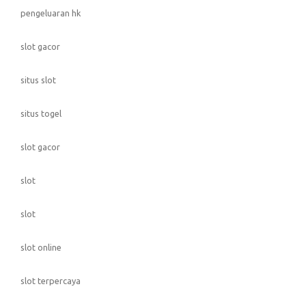
pengeluaran hk
slot gacor
situs slot
situs togel
slot gacor
slot
slot
slot online
slot terpercaya