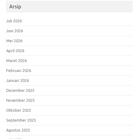
Arsip
Juli 2026
Juni 2026
Mei 2026
April 2026
Maret 2026
Februari 2026
Januari 2026
Desember 2025
November 2025
Oktober 2025
September 2025
Agustus 2025