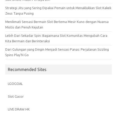
Strategi Jitu yang Sering Dipakai Pemain untuk Menaklukkan Slot Kakek
Zeus Tanpa Pusing
Menikmati Sensasi Bermain Slot Bertema Mesir Kuno dengan Nuansa
Mistis dan Penuh Kejutan
Lebih Dari Sekadar Spin: Bagaimana Slot Komunitas Mengubah Cara
Kita Bermain dan Berinteraksi
Dari Gulungan yang Dingin Menjadi Sensasi Panas: Perjalanan Sizzling
Spins Play’N Go
Recommended Sites
LGOGOAL
Slot Gacor
LIVE DRAW HK