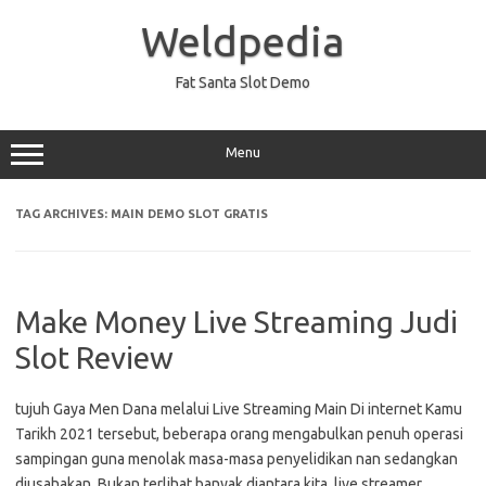
Skip
to
Weldpedia
content
Fat Santa Slot Demo
Menu
TAG ARCHIVES:
MAIN DEMO SLOT GRATIS
Make Money Live Streaming Judi
Slot Review
tujuh Gaya Men Dana melalui Live Streaming Main Di internet Kamu
Tarikh 2021 tersebut, beberapa orang mengabulkan penuh operasi
sampingan guna menolak masa-masa penyelidikan nan sedangkan
diusahakan. Bukan terlihat banyak diantara kita, live streamer